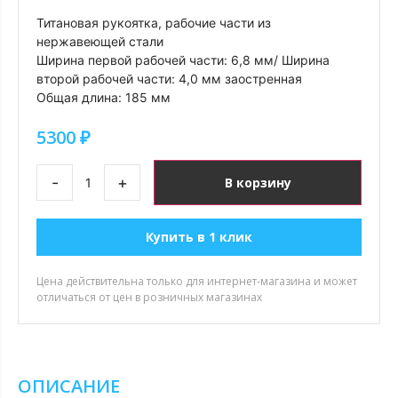
Титановая рукоятка, рабочие части из
нержавеющей стали
Ширина первой рабочей части: 6,8 мм/ Ширина
второй рабочей части: 4,0 мм заостренная
Общая длина: 185 мм
5300
₽
-
+
В корзину
Купить в 1 клик
Цена действительна только для интернет-магазина и может
отличаться от цен в розничных магазинах
ОПИСАНИЕ