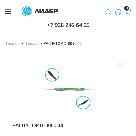
0
+7 928 245 64 25
-
-
Главная
Товары
РАСПАТОР D-0060.04
РАСПАТОР D-0060.04