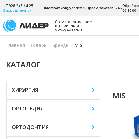
+7 928 245 64 25
Обработка
liderstomkrd@yandex.ru
Прием заказов: 24/7
Сб 10:00-1
Заказать звонок
Стоматологические
материалы и
оборудование
Главная
-
Товары
-
Бренды
-
MIS
КАТАЛОГ
ХИРУРГИЯ
MIS
ОРТОПЕДИЯ
ОРТОДОНТИЯ