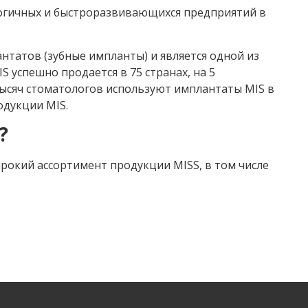
логичных и быстроразвивающихся предприятий в
нтатов (зубные импланты) и является одной из
успешно продается в 75 странах, на 5
ысяч стоматологов используют имплантаты MIS в
одукции MIS.
?
рокий ассортимент продукции MISS, в том числе