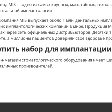
авод MIS — одно из самых крупных, масштабных, техно
ентальной имплантологии.
компания MIS выпускает около 1 млн. дентальных импла
х имплантологических компаний в мире. Продукция MIS 
ах через сеть официальных дистрибьюторов. Десятки т
оте, а миллионы пациентов доверили свое здоровье пр
упить набор для имплантации
н-магазин стоматологического оборудования имеет ши
различных производителей.