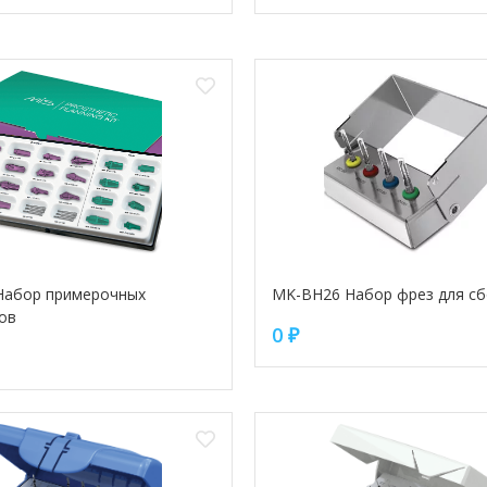
Набор примерочных
MK-BH26 Набор фрез для сб
ов
0
₽