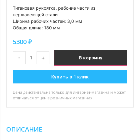
Титановая рукоятка, рабочие части из
нержавеющей стали
Ширина рабочих частей: 3,0 мм
Общая длина: 180 мм
5300
₽
-
+
В корзину
Купить в 1 клик
Цена действительна только для интернет-магазина и может
отличаться от цен в розничных магазинах
ОПИСАНИЕ