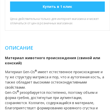
Купить в 1 клик
Цена действительна только для интернет-магазина и может
отличаться от цен в розничных магазинах
ОПИСАНИЕ
Материал животного происхождения (свиной или
конский)
®
Материал Gen-Os
имеет естественное происхождение и
ту же структуру матрикса и пор, что и аутогенная кость, а
также обладает высокими остеокондуктивными
свойствами.
®
Gen-Os
резорбируется постепенно, поэтому объем и
форма гребня, достигнутые при аугментации,
сохраняются. Коллаген, содержащийся в материале,
благоприятствует формированию кровяного сгустка и