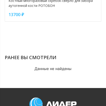
Костный многоразовый скребок-сверло для забора
аутогенной кости РОТОБОН
13700
₽
РАНЕЕ ВЫ СМОТРЕЛИ
Данные не найдены