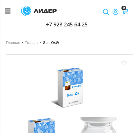
0
+7 928 245 64 25
-
-
Главная
Товары
Gen-Os®