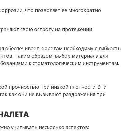
коррозии, что позволяет ее многократно
охраняют свою остроту на протяжении
иал обеспечивает кюретам необходимую гибкость
ентов. Таким образом, выбор материала для
ебованиями к стоматологическим инструментам.
ой прочностью при низкой плотности. Эти
так как они не вызывают раздражения при
НАЛЕТА
ажно учитывать несколько аспектов: