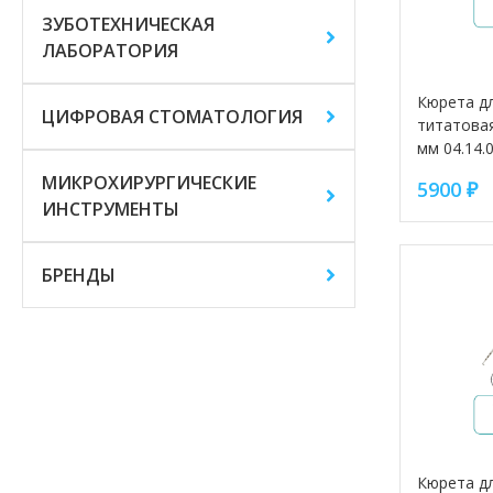
ЗУБОТЕХНИЧЕСКАЯ
ЛАБОРАТОРИЯ
Кюрета дл
ЦИФРОВАЯ СТОМАТОЛОГИЯ
титатовая
мм 04.14.
МИКРОХИРУРГИЧЕСКИЕ
5900
₽
ИНСТРУМЕНТЫ
БРЕНДЫ
Кюрета дл