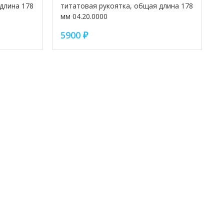
длина 178
титатовая рукоятка, общая длина 178
мм 04.20.0000
5900
₽