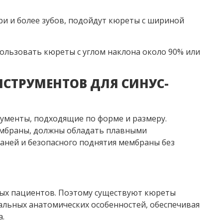
и и более зубов, подойдут кюреты с шириной
спользовать кюреты с углом наклона около 90% или
СТРУМЕНТОВ ДЛЯ СИНУС-
ументы, подходящие по форме и размеру.
ембраны, должны обладать плавными
каней и безопасного поднятия мембраны без
зных пациентов. Поэтому существуют кюреты
альных анатомических особенностей, обеспечивая
а.