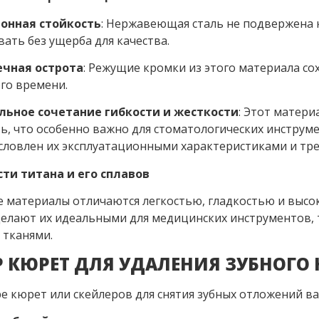
онная стойкость
: Нержавеющая сталь не подвержена 
ать без ущерба для качества.
чная острота
: Режущие кромки из этого материала с
го времени.
ьное сочетание гибкости и жесткости
: Этот матер
ть, что особенно важно для стоматологических инструм
словлен их эксплуатационными характеристиками и тр
ти титана и его сплавов
 материалы отличаются легкостью, гладкостью и высок
делают их идеальными для медицинских инструментов, 
 тканями.
 КЮРЕТ ДЛЯ УДАЛЕНИЯ ЗУБНОГО 
е кюрет или скейлеров для снятия зубных отложений в