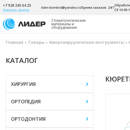
+7 928 245 64 25
Обработка
liderstomkrd@yandex.ru
Прием заказов: 24/7
Сб 10:00-1
Заказать звонок
Стоматологические
материалы и
оборудование
Главная
-
Товары
-
Микрохирургические инструменты
-
КАТАЛОГ
КЮРЕТ
ХИРУРГИЯ
ОРТОПЕДИЯ
ОРТОДОНТИЯ