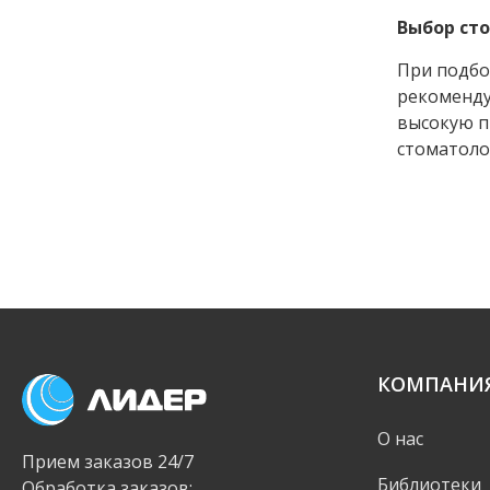
Выбор ст
При подбо
рекоменду
высокую п
стоматоло
КОМПАНИ
О нас
Прием заказов 24/7
Библиотеки
Обработка заказов: