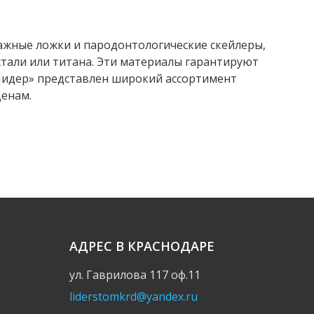
ажные ложки и пародонтологические скейлеры,
тали или титана. Эти материалы гарантируют
«Лидер» представлен широкий ассортимент
ценам.
АДРЕС В КРАСНОДАРЕ
ул. Гаврилова 117 оф.11
liderstomkrd@yandex.ru