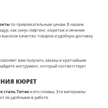
реты
по привлекательным ценам. В нашем
дур, как синус-лифтинг, кюретаж и лечение
м высокое качество товаров и удобную доставку
озволяет вам получать заказы в кратчайшие
и найдите инструмент, который соответствует
ЕНИЯ КЮРЕТ
я сталь
,
Титан
и его сплавы. Эти материалы
ют их удобными в работе.