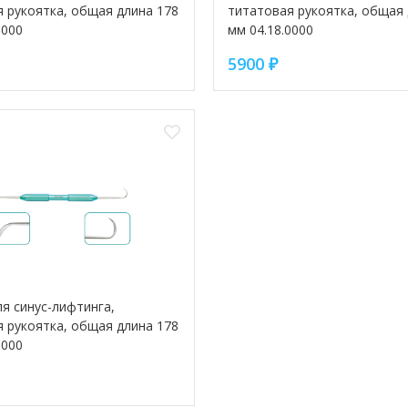
 рукоятка, общая длина 178
титатовая рукоятка, общая 
0000
мм 04.18.0000
5900
₽
я синус-лифтинга,
 рукоятка, общая длина 178
0000